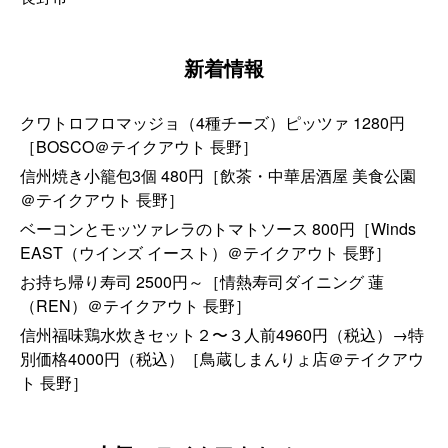
新着情報
クワトロフロマッジョ（4種チーズ）ピッツァ 1280円
［BOSCO＠テイクアウト 長野］
信州焼き小籠包3個 480円［飲茶・中華居酒屋 美食公園
＠テイクアウト 長野］
ベーコンとモッツァレラのトマトソース 800円［Winds
EAST（ウインズ イースト）＠テイクアウト 長野］
お持ち帰り寿司 2500円～［情熱寿司ダイニング 蓮
（REN）＠テイクアウト 長野］
信州福味鶏水炊きセット２〜３人前4960円（税込）→特
別価格4000円（税込）［鳥蔵しまんりょ店＠テイクアウ
ト 長野］