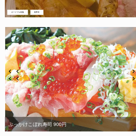
オードブル特集
長野市
ぶっかけこぼれ寿司 900円