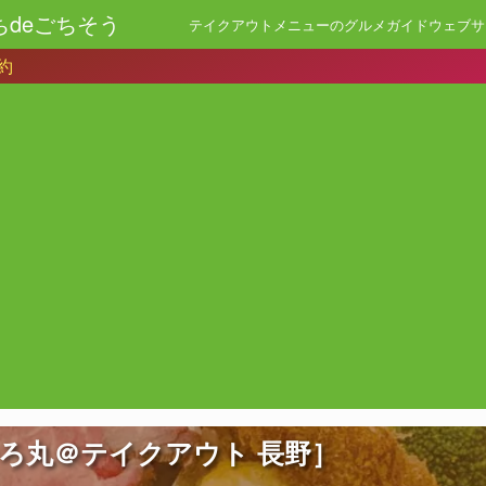
ちdeごちそう
テイクアウトメニューのグルメガイドウェブサ
約
ひろ丸＠テイクアウト 長野］