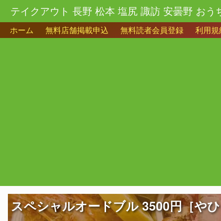
テイクアウト 長野 松本 塩尻 諏訪 安曇野 おう
ホーム
無料店舗掲載申込
無料読者会員登録
利用規
スペシャルオードブル 3500円［や