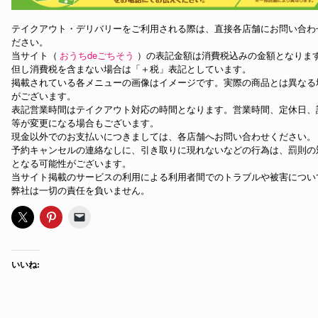
テイクアウト・デリバリーをご利用される際は、直接各店舗にお問い合わ
ださい。
当サイト（
おうちdeごちそう
）の表記金額は消費税込みの金額となりま
但し消費税を含まない場合は「＋税」表記としています。
掲載されている各メニューの画像はイメージです。実際の商品とは異なる
がございます。
表記営業時間はテイクアウト対応の時間となります。営業時間、定休日、
等が変更になる場合もございます。
現金以外でのお支払いにつきましては、各店舗へお問い合わせください。
予約キャンセルの連絡なしに、引き取りに現れないなどの行為は、罰則の
となる可能性がございます。
当サイト掲載のサービスの利用による利用者間でのトラブルや被害につい
弊社は一切の責任を負いません。
いいね: