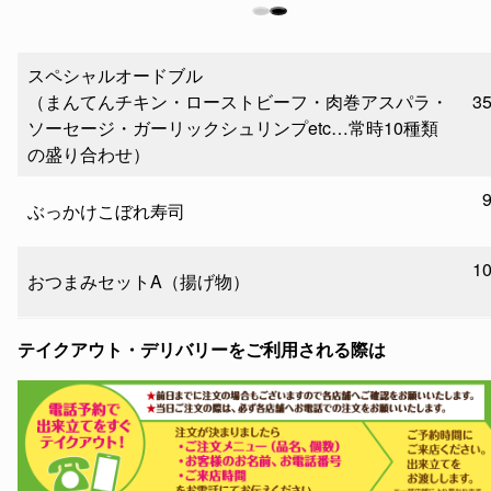
スペシャルオードブル
（まんてんチキン・ローストビーフ・肉巻アスパラ・
3
ソーセージ・ガーリックシュリンプetc…常時10種類
の盛り合わせ）
ぶっかけこぼれ寿司
1
おつまみセットA（揚げ物）
テイクアウト・デリバリーをご利用される際は