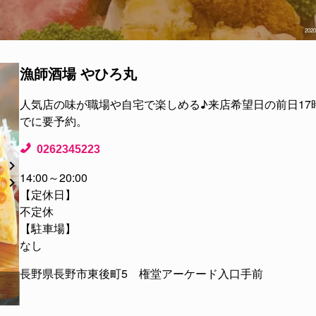
202
漁師酒場 やひろ丸
人気店の味が職場や自宅で楽しめる♪来店希望日の前日17
でに要予約。
0262345223
14:00～20:00
【定休日】
不定休
【駐車場】
なし
長野県長野市東後町5 権堂アーケード入口手前