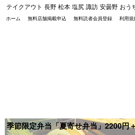
テイクアウト 長野 松本 塩尻 諏訪 安曇野 おう
ホーム
無料店舗掲載申込
無料読者会員登録
利用規
季節限定弁当「夏寄せ弁当」2200円