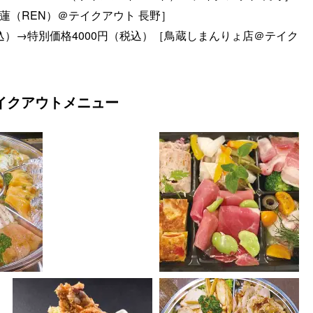
 蓮（REN）＠テイクアウト 長野］
込）→特別価格4000円（税込）［鳥蔵しまんりょ店＠テイク
イクアウトメニュー