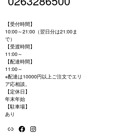
0263286500
【受付時間】
10:00～21:00（翌日分は21:00ま
で）
【受渡時間】
11:00～
【配達時間】
11:00～
※配達は10000円以上ご注文でエリ
ア応相談。
【定休日】
年末年始
【駐車場】
あり
ホームページ
フェイスブック
インスタグラム