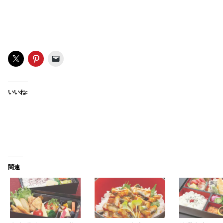
いいね:
関連