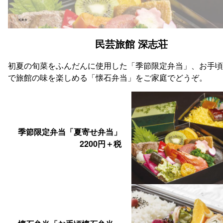
松本市
民芸旅館 深志荘
初夏の旬菜をふんだんに使用した「季節限定弁当」、お手頃
で旅館の味を楽しめる「懐石弁当」をご家庭でどうぞ。
季節限定弁当「夏寄せ弁当」
2200円＋税