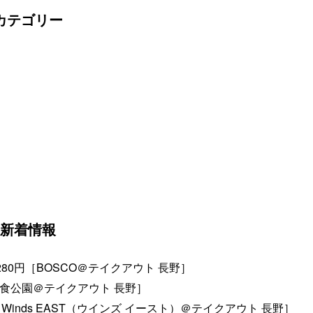
カテゴリー
新着情報
80円［BOSCO＠テイクアウト 長野］
美食公園＠テイクアウト 長野］
inds EAST（ウインズ イースト）＠テイクアウト 長野］