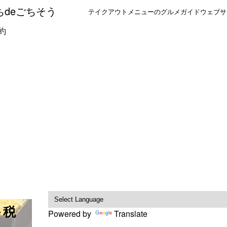
ちdeごちそう
テイクアウトメニューのグルメガイドウェブサ
約
＋税
Powered by
Translate