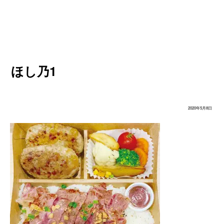
ほし乃1
2020年5月8日