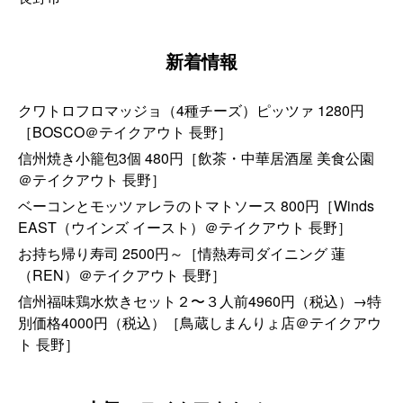
新着情報
クワトロフロマッジョ（4種チーズ）ピッツァ 1280円
［BOSCO＠テイクアウト 長野］
信州焼き小籠包3個 480円［飲茶・中華居酒屋 美食公園
＠テイクアウト 長野］
ベーコンとモッツァレラのトマトソース 800円［Winds
EAST（ウインズ イースト）＠テイクアウト 長野］
お持ち帰り寿司 2500円～［情熱寿司ダイニング 蓮
（REN）＠テイクアウト 長野］
信州福味鶏水炊きセット２〜３人前4960円（税込）→特
別価格4000円（税込）［鳥蔵しまんりょ店＠テイクアウ
ト 長野］