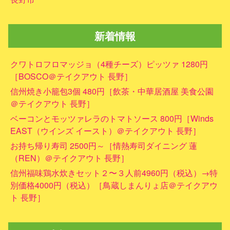
新着情報
クワトロフロマッジョ（4種チーズ）ピッツァ 1280円
［BOSCO＠テイクアウト 長野］
信州焼き小籠包3個 480円［飲茶・中華居酒屋 美食公園
＠テイクアウト 長野］
ベーコンとモッツァレラのトマトソース 800円［Winds
EAST（ウインズ イースト）＠テイクアウト 長野］
お持ち帰り寿司 2500円～［情熱寿司ダイニング 蓮
（REN）＠テイクアウト 長野］
信州福味鶏水炊きセット２〜３人前4960円（税込）→特
別価格4000円（税込）［鳥蔵しまんりょ店＠テイクアウ
ト 長野］