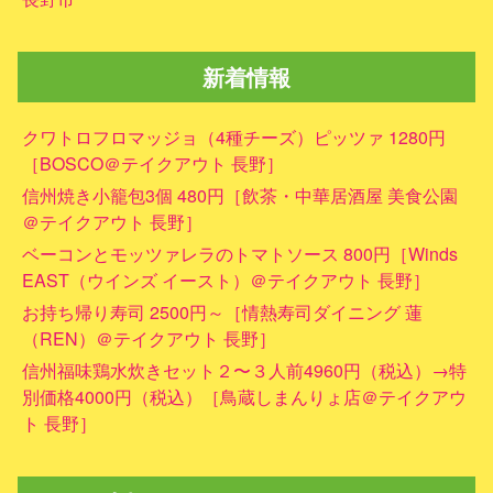
新着情報
クワトロフロマッジョ（4種チーズ）ピッツァ 1280円
［BOSCO＠テイクアウト 長野］
信州焼き小籠包3個 480円［飲茶・中華居酒屋 美食公園
＠テイクアウト 長野］
ベーコンとモッツァレラのトマトソース 800円［Winds
EAST（ウインズ イースト）＠テイクアウト 長野］
お持ち帰り寿司 2500円～［情熱寿司ダイニング 蓮
（REN）＠テイクアウト 長野］
信州福味鶏水炊きセット２〜３人前4960円（税込）→特
別価格4000円（税込）［鳥蔵しまんりょ店＠テイクアウ
ト 長野］