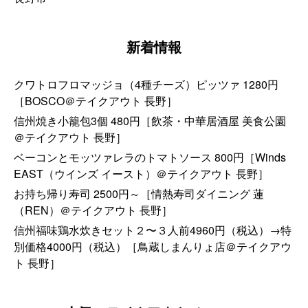
新着情報
クワトロフロマッジョ（4種チーズ）ピッツァ 1280円
［BOSCO＠テイクアウト 長野］
信州焼き小籠包3個 480円［飲茶・中華居酒屋 美食公園
＠テイクアウト 長野］
ベーコンとモッツァレラのトマトソース 800円［Winds
EAST（ウインズ イースト）＠テイクアウト 長野］
お持ち帰り寿司 2500円～［情熱寿司ダイニング 蓮
（REN）＠テイクアウト 長野］
信州福味鶏水炊きセット２〜３人前4960円（税込）→特
別価格4000円（税込）［鳥蔵しまんりょ店＠テイクアウ
ト 長野］