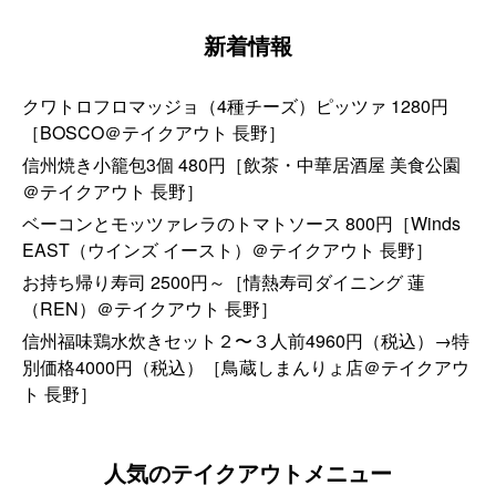
新着情報
クワトロフロマッジョ（4種チーズ）ピッツァ 1280円
［BOSCO＠テイクアウト 長野］
信州焼き小籠包3個 480円［飲茶・中華居酒屋 美食公園
＠テイクアウト 長野］
ベーコンとモッツァレラのトマトソース 800円［Winds
EAST（ウインズ イースト）＠テイクアウト 長野］
お持ち帰り寿司 2500円～［情熱寿司ダイニング 蓮
（REN）＠テイクアウト 長野］
信州福味鶏水炊きセット２〜３人前4960円（税込）→特
別価格4000円（税込）［鳥蔵しまんりょ店＠テイクアウ
ト 長野］
人気のテイクアウトメニュー