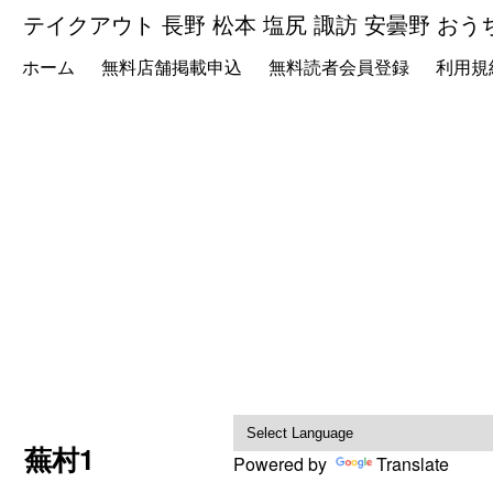
テイクアウト 長野 松本 塩尻 諏訪 安曇野 おう
ホーム
無料店舗掲載申込
無料読者会員登録
利用規
蕪村1
Powered by
Translate