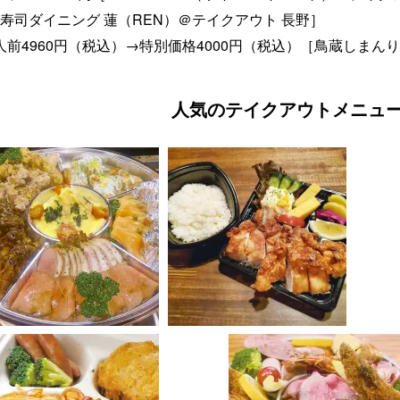
熱寿司ダイニング 蓮（REN）＠テイクアウト 長野］
前4960円（税込）→特別価格4000円（税込）［鳥蔵しまん
人気のテイクアウトメニュ