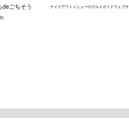
ちdeごちそう
テイクアウトメニューのグルメガイドウェブサ
約