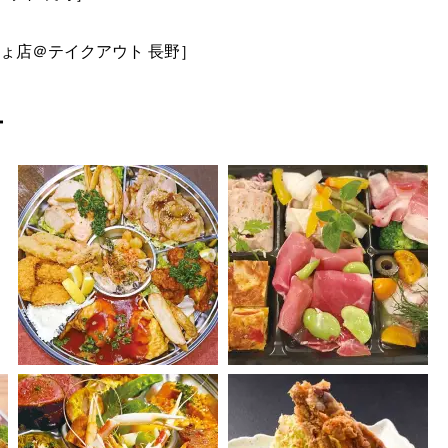
りょ店＠テイクアウト 長野］
ー