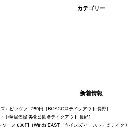
カテゴリー
新着情報
）ピッツァ 1280円［BOSCO＠テイクアウト 長野］
茶・中華居酒屋 美食公園＠テイクアウト 長野］
ース 800円［Winds EAST（ウインズ イースト）＠テイク