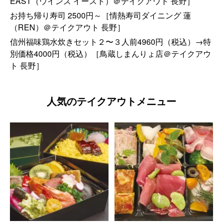
EAST（ウインズ イースト）＠テイクアウト 長野］
お持ち帰り寿司 2500円～［情熱寿司ダイニング 蓮
（REN）＠テイクアウト 長野］
信州福味鶏水炊きセット２〜３人前4960円（税込）→特
別価格4000円（税込）［鳥蔵しまんりょ店＠テイクアウ
ト 長野］
人気のテイクアウトメニュー