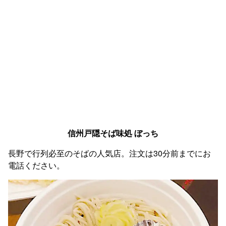
信州戸隠そば味処 ぼっち
長野で行列必至のそばの人気店。注文は30分前までにお
電話ください。