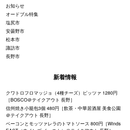
お知らせ
オードブル特集
塩尻市
安曇野市
松本市
諏訪市
長野市
新着情報
クワトロフロマッジョ（4種チーズ）ピッツァ 1280円
［BOSCO＠テイクアウト 長野］
信州焼き小籠包3個 480円［飲茶・中華居酒屋 美食公園
＠テイクアウト 長野］
ベーコンとモッツァレラのトマトソース 800円［Winds