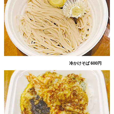
冷かけそば 600円