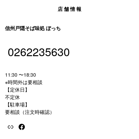
店 舗 情 報
信州戸隠そば味処 ぼっち
0262235630
11:30 〜18:30
※時間外は要相談
【定休日】
不定休
【駐車場】
要相談（注文時確認）
ホームページ
フェイスブック