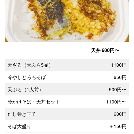
天丼 600円〜
天ざる（天ぷら5品）
1100円
冷やしとろろそば
650円
天ぷら（1人前）
500円〜
冷かけそば・天丼セット
1100円〜
だし巻き玉子
600円
そば大盛り
＋150円