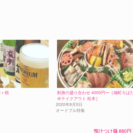
円＋税
刺身の盛り合わせ 4000円〜［城町ろば
＠テイクアウト 松本］
2020年8月5日
オードブル特集
鴨汁つけ麺 880円