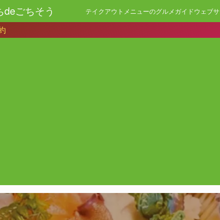
ちdeごちそう
テイクアウトメニューのグルメガイドウェブサ
約