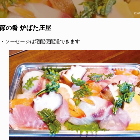
202
季節の肴 炉ばた庄屋
・ソーセージは宅配便配送できます