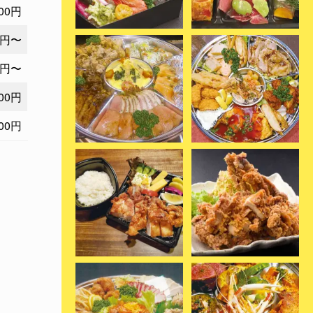
00円
0円〜
0円〜
00円
00円