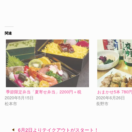
関連
季節限定弁当「夏寄せ弁当」2200円＋税
おまかせ5本 780
2020年5月15日
2020年6月26日
松本市
長野市
投
6月2日よりテイクアウトがスタート！