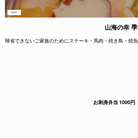
松本市
山海の幸 
帰省できないご家族のためにステーキ・馬肉・焼き鳥・焼魚
お刺身弁当 1000円