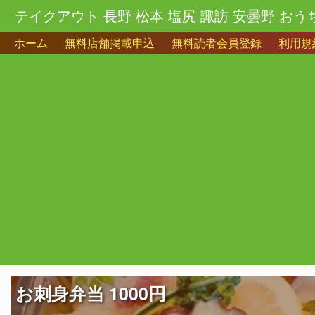
テイクアウト 長野 松本 塩尻 諏訪 安曇野 おう
ホーム
無料店舗掲載申込
無料読者会員登録
利用規
お刺身弁当 1000円