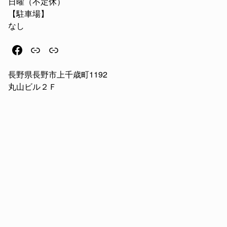
日曜（不定休）
【駐車場】
なし
フェイスブック
リンク
リンク
長野県長野市上千歳町1192
丸山ビル２Ｆ