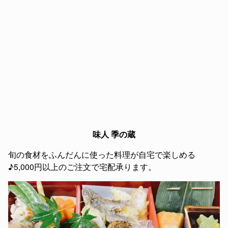
味人 季の蔵
旬の食材をふんだんに使った料理が自宅で楽しめる
♪5,000円以上のご注文で宅配承ります。