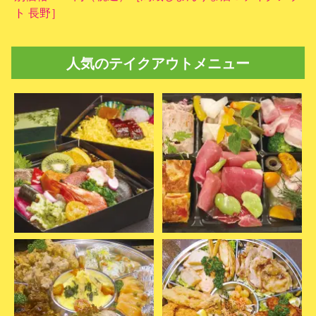
ト 長野］
人気のテイクアウトメニュー