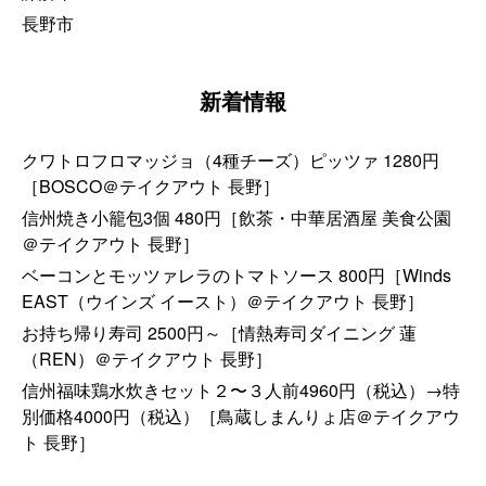
長野市
新着情報
クワトロフロマッジョ（4種チーズ）ピッツァ 1280円
［BOSCO＠テイクアウト 長野］
信州焼き小籠包3個 480円［飲茶・中華居酒屋 美食公園
＠テイクアウト 長野］
ベーコンとモッツァレラのトマトソース 800円［Winds
EAST（ウインズ イースト）＠テイクアウト 長野］
お持ち帰り寿司 2500円～［情熱寿司ダイニング 蓮
（REN）＠テイクアウト 長野］
信州福味鶏水炊きセット２〜３人前4960円（税込）→特
別価格4000円（税込）［鳥蔵しまんりょ店＠テイクアウ
ト 長野］