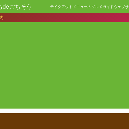
ちdeごちそう
テイクアウトメニューのグルメガイドウェブサ
約