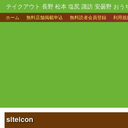
テイクアウト 長野 松本 塩尻 諏訪 安曇野 おう
ホーム
無料店舗掲載申込
無料読者会員登録
利用規
siteicon